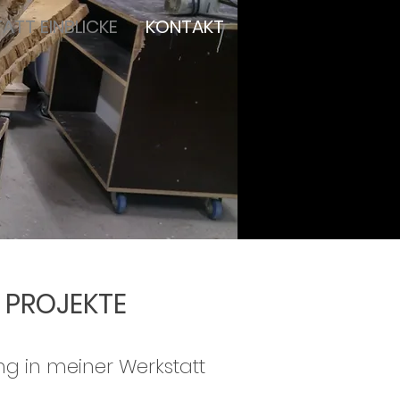
ATT EINBLICKE
KONTAKT
E PROJEKTE
ng in meiner Werkstatt