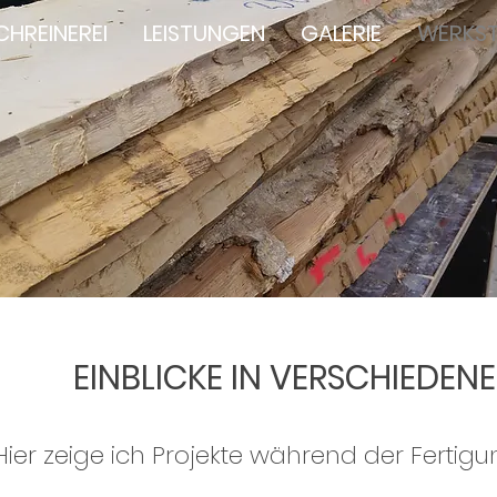
CHREINEREI
LEISTUNGEN
GALERIE
WERKST
EINBLICKE IN VERSCHIEDEN
Hier zeige ich Projekte während der Fertigu