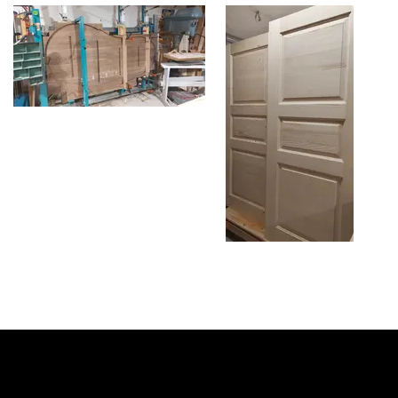
Cookies
Impressu
D
m